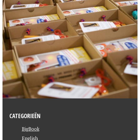
CATEGORIEËN
BigBook
English