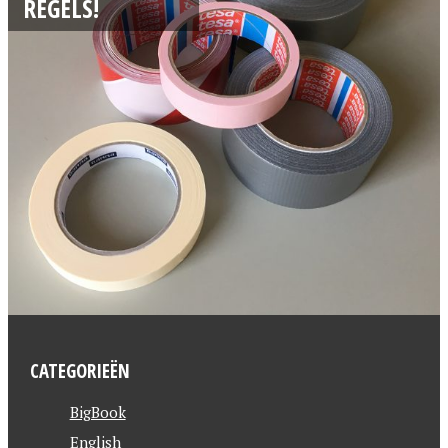
REGELS!
CATEGORIEËN
BigBook
English