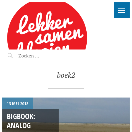
LEKKER SAMEN KLOOIEN
boek2
13 MEI 2018
BIGBOOK:
ANALOG