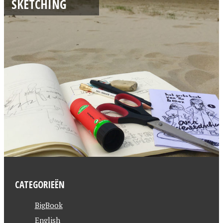
SKETCHING
CATEGORIEËN
BigBook
English