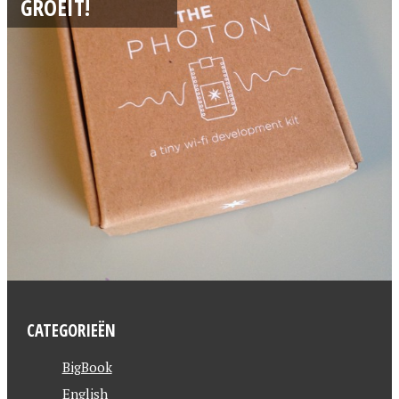
GROEIT!
CATEGORIEËN
BigBook
English