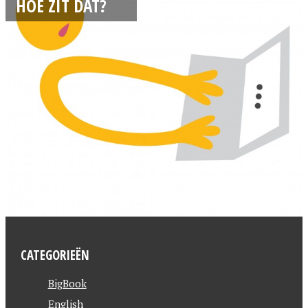
HOE ZIT DAT?
CATEGORIEËN
BigBook
English