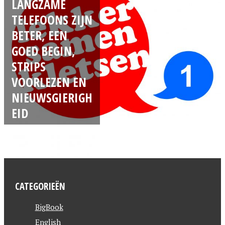
LANGZAME
TELEFOONS ZIJN
BETER, EEN
GOED BEGIN,
STRIPS
VOORLEZEN EN
NIEUWSGIERIGH
EID
CATEGORIEËN
BigBook
English