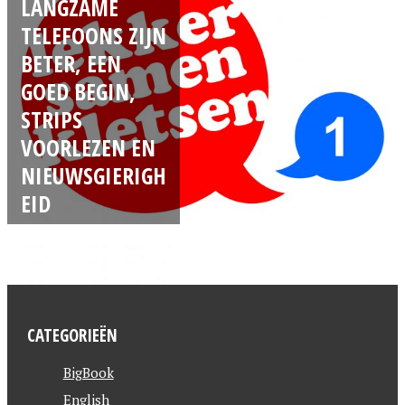
LANGZAME
TELEFOONS ZIJN
BETER, EEN
GOED BEGIN,
STRIPS
VOORLEZEN EN
NIEUWSGIERIGH
EID
CATEGORIEËN
BigBook
English