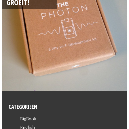
GROEIT!
CATEGORIEËN
BigBook
English