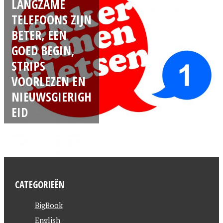
LANGZAME
TELEFOONS ZIJN
BETER, EEN
GOED BEGIN,
STRIPS
VOORLEZEN EN
NIEUWSGIERIGH
EID
CATEGORIEËN
BigBook
English