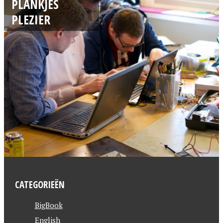
PLANKJES
PLEZIER
CATEGORIEËN
BigBook
English