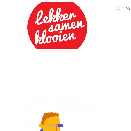
LEKKER SAMEN
KLOOIEN
EE