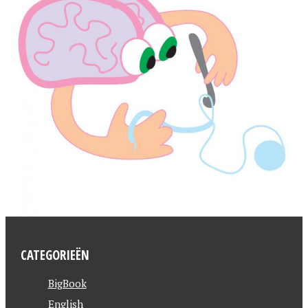
CATEGORIEËN
BigBook
English