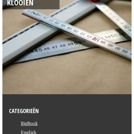
KLOOIEN
CATEGORIEËN
BigBook
English