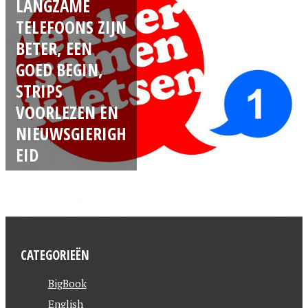
LANGZAME
TELEFOONS ZIJN
BETER, EEN
GOED BEGIN,
STRIPS
VOORLEZEN EN
NIEUWSGIERIGH
EID
CATEGORIEËN
BigBook
English