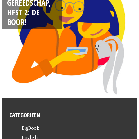
GEREEDSCHAP,
HFST 2: DE
BOOR!
CATEGORIEËN
BigBook
English