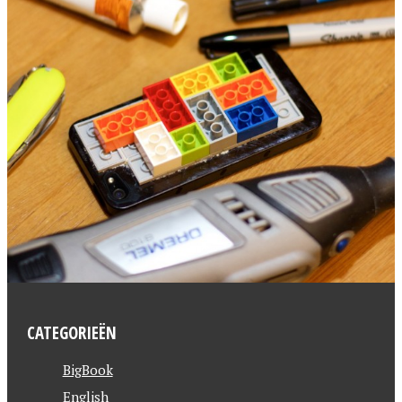
CATEGORIEËN
BigBook
English