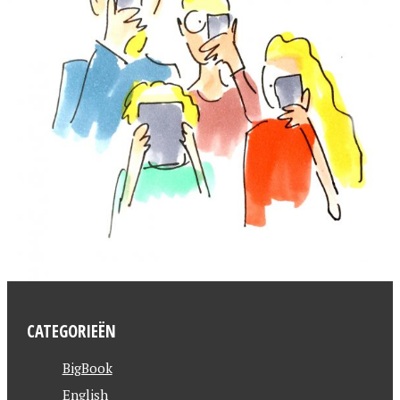
CATEGORIEËN
BigBook
English